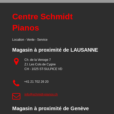
Centre Schmidt
Pianos
Location - Vente - Service
Magasin à proximité de LAUSANNE
Ch. de la Venoge 7
Z.I. Les Cols de Cygne
CH - 1025 ST-SULPICE VD
+41 21 702 26 20
info@schmidt-pianos.ch
Magasin à proximité de Genève