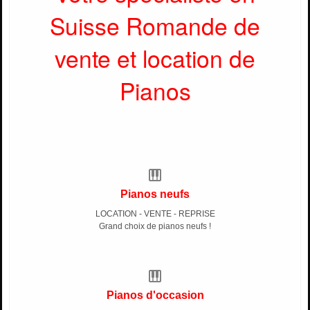
Suisse Romande de
vente et location de
Pianos
piano
Pianos neufs
LOCATION - VENTE - REPRISE
Grand choix de pianos neufs !
piano
Pianos d'occasion